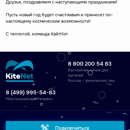
Друзья, поздравляем с наступающими праздниками!
Пусть новый год будет счастливым и принесет по-
настоящему космические возможности!
C теплотой, команда КайтНэт
8 800 200 54 83
Бесплатная линия для
жителей
России - физических лиц
8 (499) 995-54-83
Многоканальный телефон
Подключиться