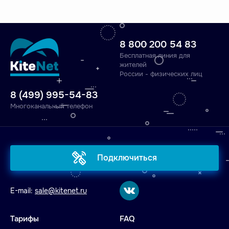
8 800 200 54 83
Бесплатная линия для
жителей
России - физических лиц
8 (499) 995-54-83
Многоканальный телефон
Подключиться
E-mail:
sale@kitenet.ru
Тарифы
FAQ