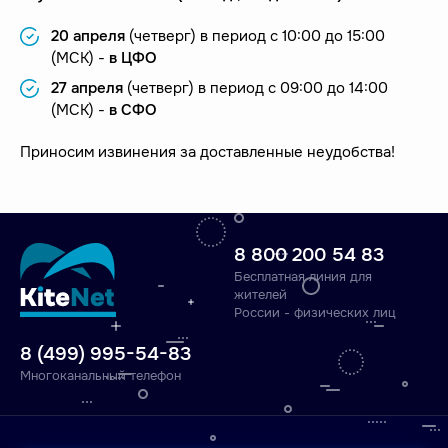
20 апреля
(четверг)
в период с 10:00 до 15:00
(МСК) -
в ЦФО
27 апреля
(четверг)
в период с 09:00 до 14:00
(МСК) -
в СФО
Приносим извинения за доставленные неудобства!
8 800 200 54 83
Бесплатная линия для
жителей
России - физических лиц
8 (499) 995-54-83
Многоканальный телефон