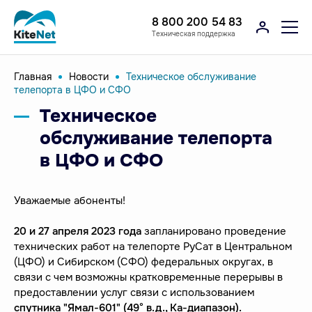
8 800 200 54 83
Техническая поддержка
Главная
Новости
Техническое обслуживание
телепорта в ЦФО и СФО
Техническое
обслуживание телепорта
в ЦФО и СФО
Уважаемые абоненты!
20 и 27 апреля 2023 года
запланировано проведение
технических работ на телепорте РуСат в Центральном
(ЦФО) и Сибирском (СФО) федеральных округах, в
связи с чем возможны кратковременные перерывы в
предоставлении услуг связи с использованием
спутника
"Ямал-601" (49° в.д.,
Ка-диапазон).