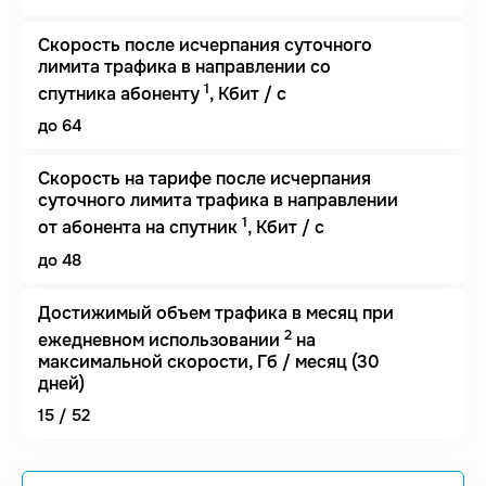
Скорость после исчерпания суточного
лимита трафика в направлении со
1
спутника абоненту
, Кбит / с
до 64
Скорость на тарифе после исчерпания
суточного лимита трафика в направлении
1
от абонента на спутник
, Кбит / с
до 48
Достижимый объем трафика в месяц при
2
ежедневном использовании
на
максимальной скорости, Гб / месяц (30
дней)
15 / 52