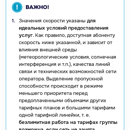
!
ВАЖНО!
Значения скорости указаны
для
идеальных условий предоставления
услуг
. Как правило, доступная абоненту
скорость ниже указанной, и зависит от
влияния внешней среды
(метеорологические условия, солнечная
интерференция и т.п.), качества линий
связи и технических возможностей сети
оператора. Выделение пропускной
способности происходит в режиме
меньшего приоритета перед
предоплаченными объемами других
тарифных планов и большими тарифами
одной тарифной линейки, т. е.
безлимитная работа на тарифах группы
возможна, если сеть не занята